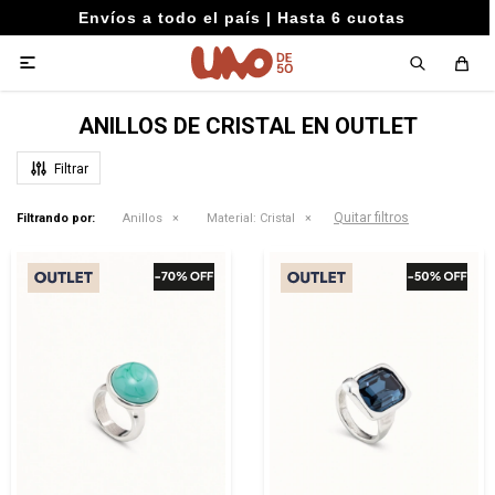
Envíos a todo el país | Hasta 6 cuotas

ANILLOS DE CRISTAL EN OUTLET
Quitar filtros
Filtrando por:
Anillos
Material:
Cristal