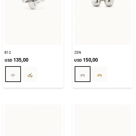
B12
ZEN
135,00
150,00
USD
USD