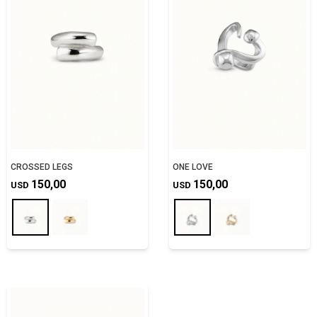
CROSSED LEGS
ONE LOVE
150,00
150,00
USD
USD