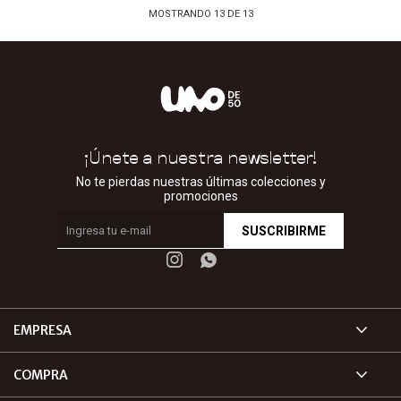
MOSTRANDO
13
DE
13
¡Únete a nuestra newsletter!
No te pierdas nuestras últimas colecciones y
promociones
SUSCRIBIRME


EMPRESA
COMPRA