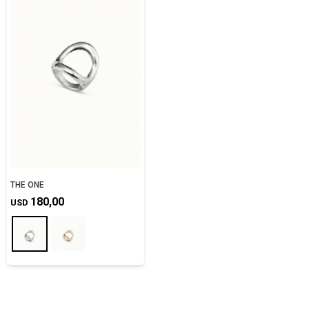
THE ONE
180,00
USD