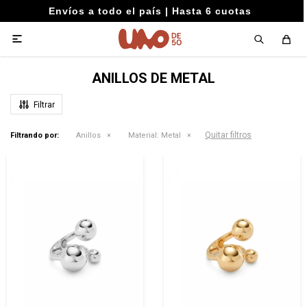
Envíos a todo el país | Hasta 6 cuotas

ANILLOS DE METAL
Quitar filtros
Filtrando por:
Anillos
Material:
Metal