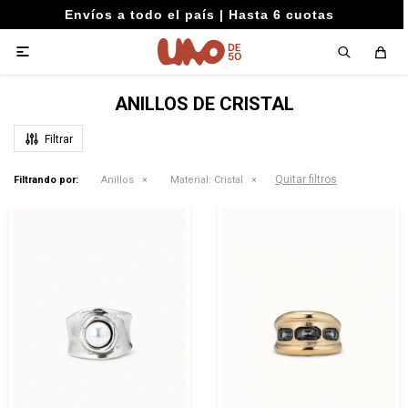
Envíos a todo el país | Hasta 6 cuotas

ANILLOS DE CRISTAL
Quitar filtros
Filtrando por:
Anillos
Material:
Cristal