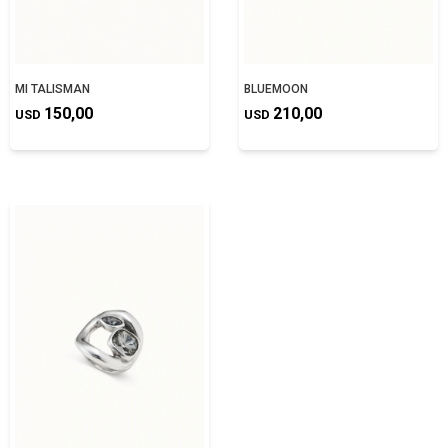
MI TALISMAN
BLUEMOON
150,00
210,00
USD
USD