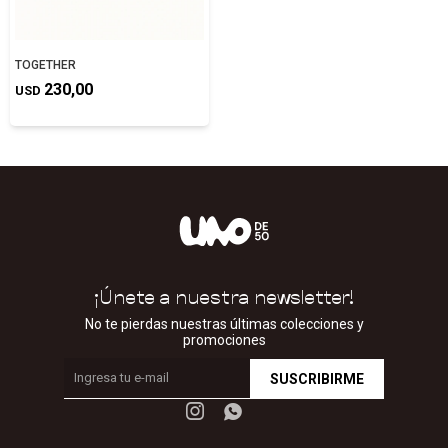
TOGETHER
230,00
USD
¡Únete a nuestra newsletter!
No te pierdas nuestras últimas colecciones y
promociones
SUSCRIBIRME

