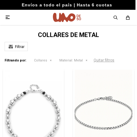
Envíos a todo el país | Hasta 6 cuotas

COLLARES DE METAL
Quitar filtros
Filtrando por:
Collares
Material:
Metal