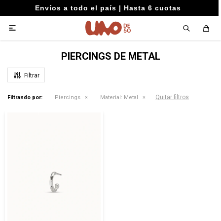
Envíos a todo el país | Hasta 6 cuotas

PIERCINGS DE METAL
Quitar filtros
Filtrando por:
Piercings
Material:
Metal