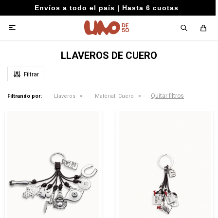
Envíos a todo el país | Hasta 6 cuotas

LLAVEROS DE CUERO
Quitar filtros
Filtrando por:
Llaveros
Material:
Cuero