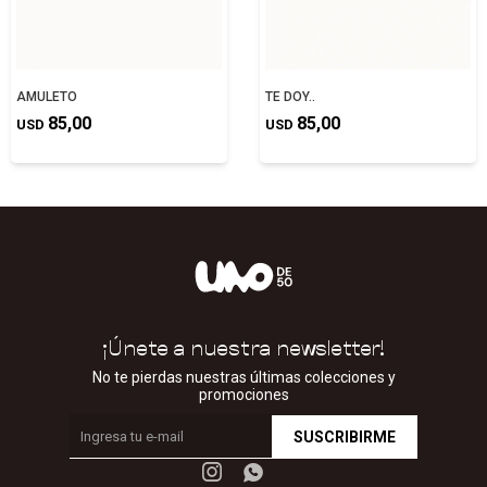
AMULETO
TE DOY..
85,00
85,00
USD
USD
¡Únete a nuestra newsletter!
No te pierdas nuestras últimas colecciones y
promociones
SUSCRIBIRME

