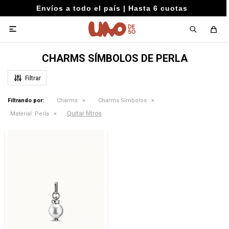
Envíos a todo el país | Hasta 6 cuotas

CHARMS SÍMBOLOS DE PERLA
Filtrando por:
Charms
Charms Símbolos
Quitar filtros
Material:
Perla