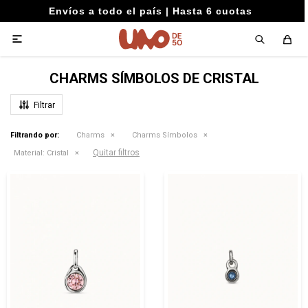
Envíos a todo el país | Hasta 6 cuotas

CHARMS SÍMBOLOS DE CRISTAL
Filtrando por:
Charms
Charms Símbolos
Quitar filtros
Material:
Cristal