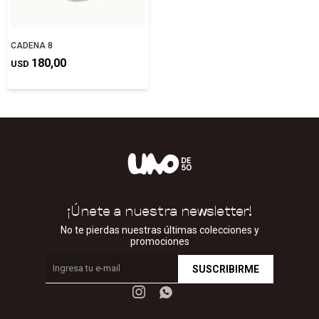
CADENA 8
180,00
USD
¡Únete a nuestra newsletter!
No te pierdas nuestras últimas colecciones y
promociones
SUSCRIBIRME

