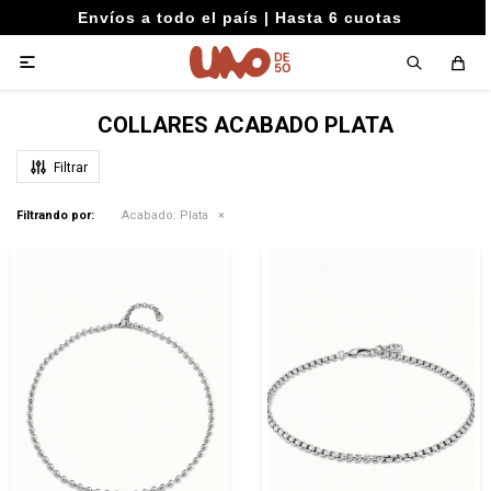
Envíos a todo el país | Hasta 6 cuotas

COLLARES ACABADO PLATA
Filtrando por:
Acabado:
Plata