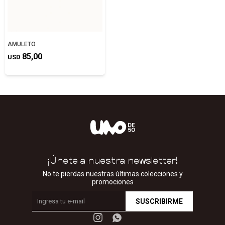
AMULETO
85,00
USD
¡Únete a nuestra newsletter!
No te pierdas nuestras últimas colecciones y
promociones
SUSCRIBIRME

